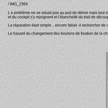
/ IMG_2364
L e problème ne se situait pas au puit de dérive mais tout
et du cockpit s'y rejoignent et l'étancheïté du trait de découp
La réparation était simple .. encore fallait -il rechercher de 
Le hasard du changement des boulons de fixation de la cha